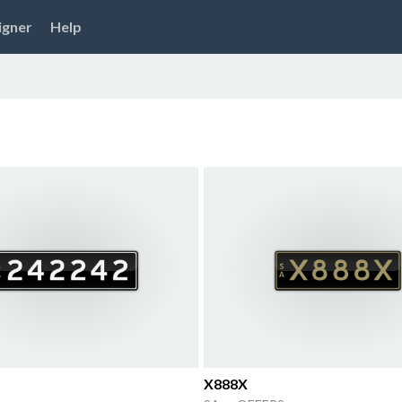
igner
Help
X888X