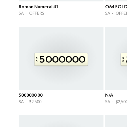
Roman Numeral 41
O64 SOLD
SA · OFFERS
SA · OFFE
5000000 00
N/A
SA · $2,500
SA · $2,50