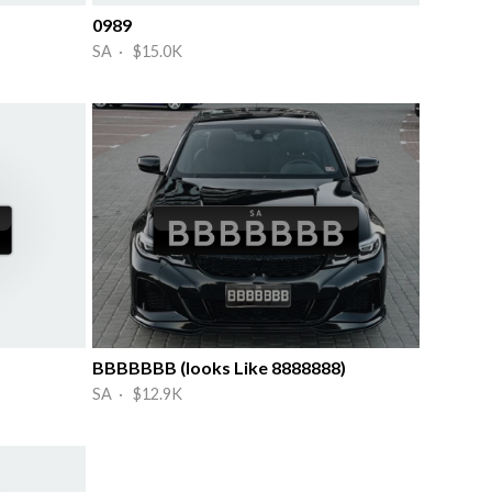
0989
SA · $15.0K
BBBBBBB (looks Like 8888888)
SA · $12.9K