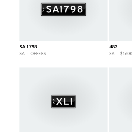
SA 1798
483
SA · OFFERS
SA · $160