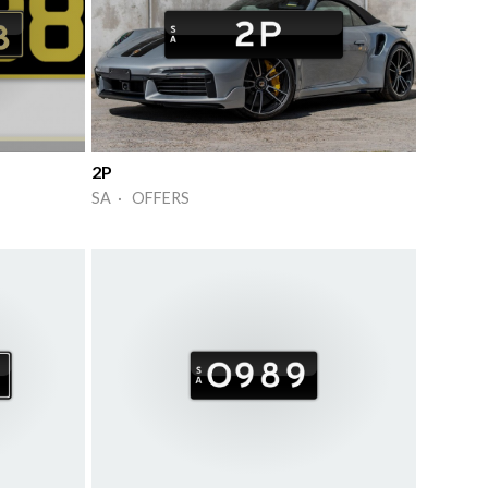
2P
SA · OFFERS