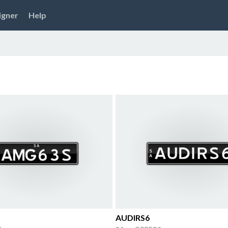
igner
Help
AUDIRS6