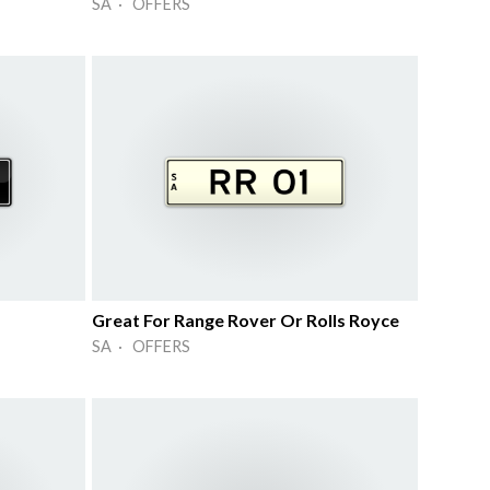
SA · OFFERS
Great For Range Rover Or Rolls Royce
SA · OFFERS