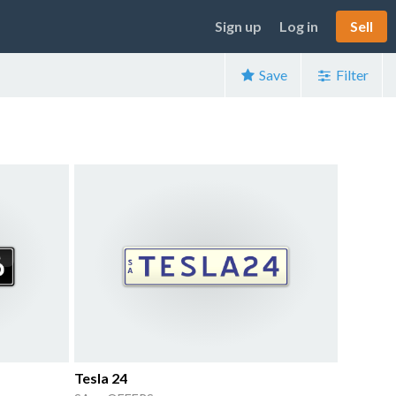
Sign up
Log in
Sell
Save
Filter
Tesla 24