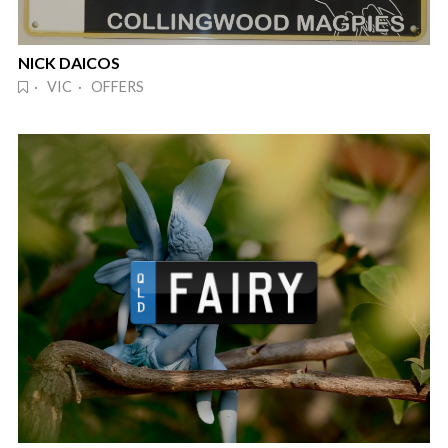
NICK DAICOS
· VIC · OFFERS