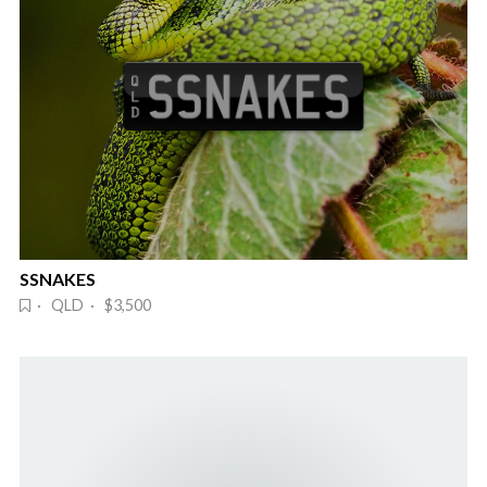
SSNAKES
· QLD · $3,500