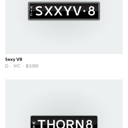
Sexy V8
· VIC · $3,000