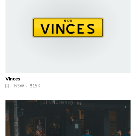
Vinces
· NSW · $15K