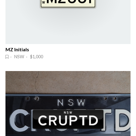
MZ Initials
· NSW · $1,000