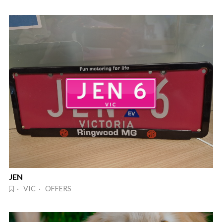
JEN
· VIC · OFFERS