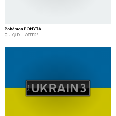
Pokémon PONYTA
· QLD · OFFERS