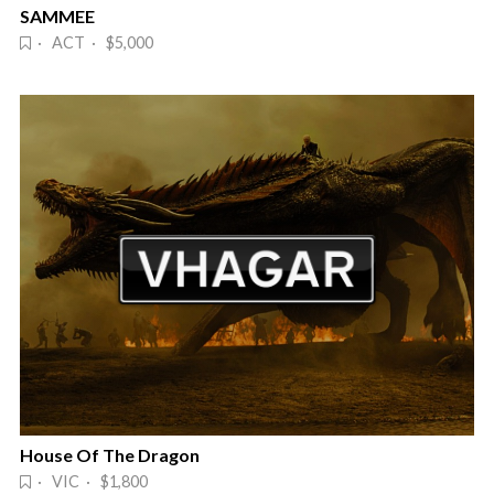
SAMMEE
· ACT · $5,000
House Of The Dragon
· VIC · $1,800