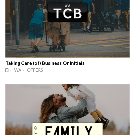
Taking Care (of) Business Or Initials
· WA · OFFERS