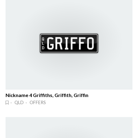
Nickname 4 Griffiths, Griffith, Griffin
· QLD · OFFERS