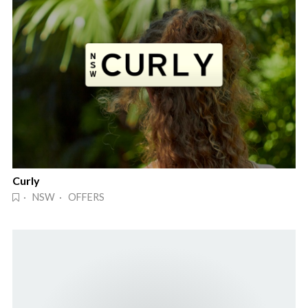
Curly
· NSW · OFFERS