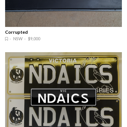
Corrupted
· NSW · $9,000