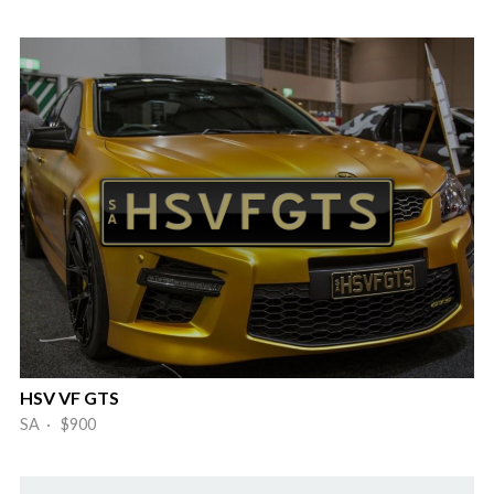
HSV VF GTS
SA · $900