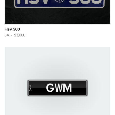
Hsv 300
SA · $1,000