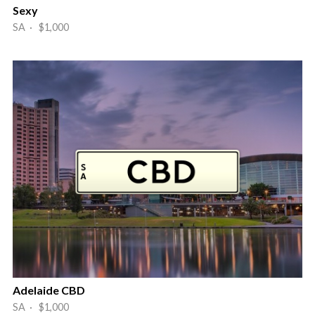
Sexy
SA · $1,000
Adelaide CBD
SA · $1,000