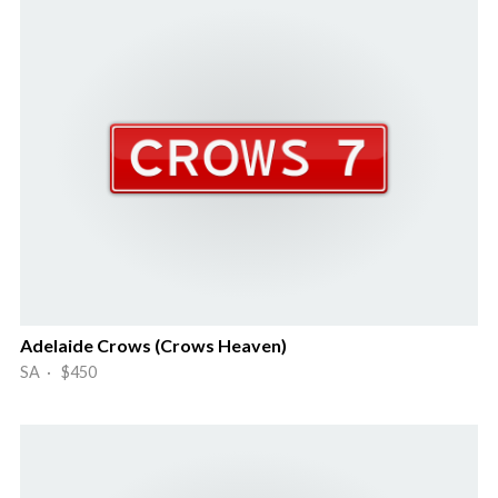
Adelaide Crows (Crows Heaven)
SA · $450