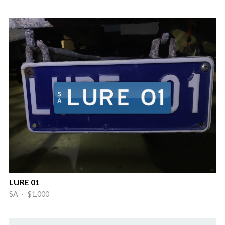
LURE 01
SA · $1,000