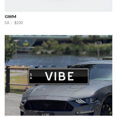
GWM
SA · $200